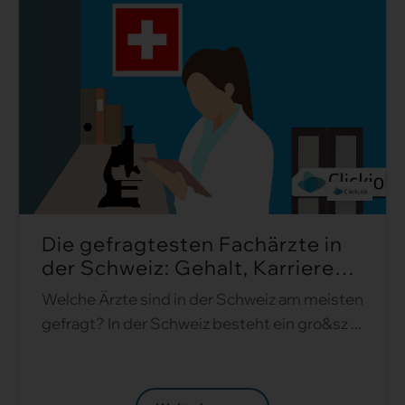
Die gefragtesten Fachärzte in
der Schweiz: Gehalt, Karriere
und Unterschiede ...
Welche Ärzte sind in der Schweiz am meisten
gefragt? In der Schweiz besteht ein gro&sz ...