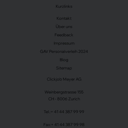
Kurzlinks
Kontakt
Über uns
Feedback
Impressum
GAV Personalverleih 2024
Blog
Sitemap
Clickjob Meyer AG
Weinbergstrasse 155
CH - 8006 Zurich
Tel.:
+ 41 44 387 99 99
Fax:
+ 41 44 387 99 98