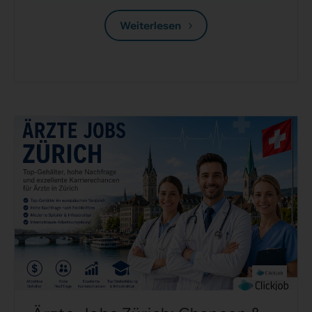
Weiterlesen