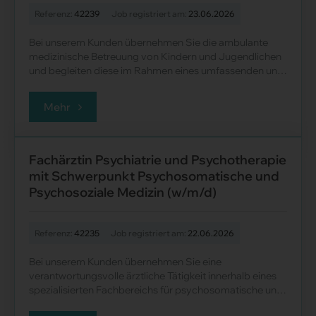
Referenz:
42239
Job registriert am:
23.06.2026
Bei unserem Kunden übernehmen Sie die ambulante
medizinische Betreuung von Kindern und Jugendlichen
und begleiten diese im Rahmen eines umfassenden und
patientenzentrierten Behandlungskonzepts. D......
Mehr
Fachärztin Psychiatrie und Psychotherapie
mit Schwerpunkt Psychosomatische und
Psychosoziale Medizin (w/m/d)
Referenz:
42235
Job registriert am:
22.06.2026
Bei unserem Kunden übernehmen Sie eine
verantwortungsvolle ärztliche Tätigkeit innerhalb eines
spezialisierten Fachbereichs für psychosomatische und
psychische Erkrankungen. Sie be......