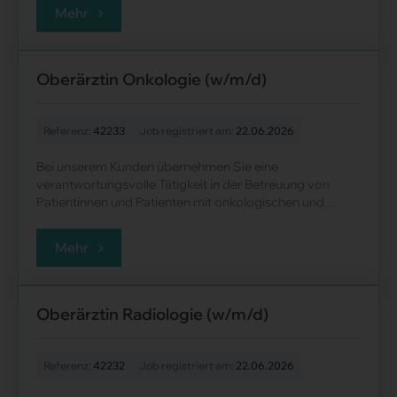
Mehr
Oberärztin Onkologie (w/m/d)
Referenz:
42233
Job registriert am:
22.06.2026
Bei unserem Kunden übernehmen Sie eine
verantwortungsvolle Tätigkeit in der Betreuung von
Patientinnen und Patienten mit onkologischen und
hämato-onkologischen Erkrankungen. Der Schwerp......
Mehr
Oberärztin Radiologie (w/m/d)
Referenz:
42232
Job registriert am:
22.06.2026