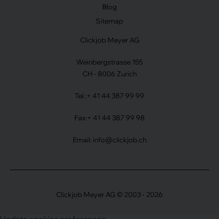
Blog
Sitemap
Clickjob Meyer AG
Weinbergstrasse 155
CH - 8006 Zurich
Tel.:
+ 41 44 387 99 99
Fax:
+ 41 44 387 99 98
Email:
info@clickjob.ch
Clickjob Meyer AG © 2003 - 2026