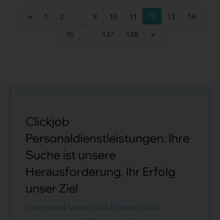
12
«
1
2
...
9
10
11
13
14
15
...
137
138
»
Clickjob
Personaldienstleistungen: Ihre
Suche ist unsere
Herausforderung, Ihr Erfolg
unser Ziel
|
Pharmazie
|
Facharzt Job
|
Oberarzt Job
|