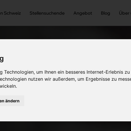
en Schweiz
Stellensuchende
Angebot
Blog
Über
ig
 Technologien, um Ihnen ein besseres Internet-Erlebnis zu
 Technologien nutzen wir außerdem, um Ergebnisse zu mess
wickeln.
gen ändern