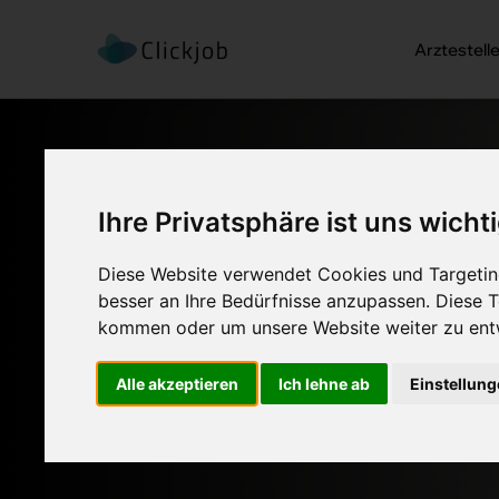
Arztestell
Ihre Privatsphäre ist uns wicht
Diese Website verwendet Cookies und Targeting
besser an Ihre Bedürfnisse anzupassen. Diese
kommen oder um unsere Website weiter zu ent
Alle akzeptieren
Ich lehne ab
Einstellun