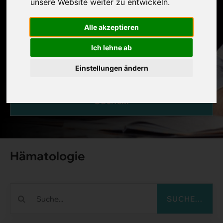
unsere Website weiter zu entwickeln.
Alle akzeptieren
Ich lehne ab
Einstellungen ändern
Suche...
Hämatologie
SUCHE...