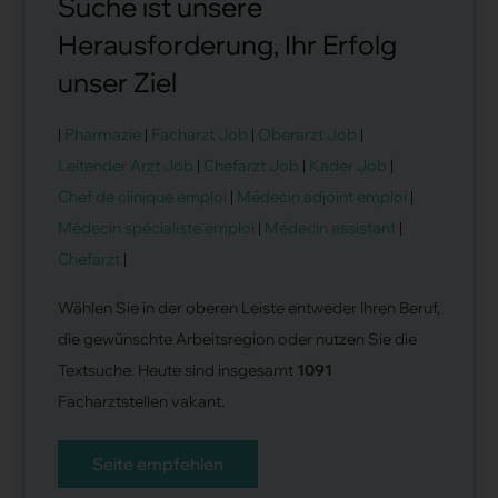
Suche ist unsere
Herausforderung, Ihr Erfolg
unser Ziel
|
Pharmazie
|
Facharzt Job
|
Oberarzt Job
|
Leitender Arzt Job
|
Chefarzt Job
|
Kader Job
|
Chef de clinique emploi
|
Médecin adjoint emploi
|
Médecin spécialiste emploi
|
Médecin assistant
|
Chefarzt
|
Wählen Sie in der oberen Leiste entweder Ihren Beruf,
die gewünschte Arbeitsregion oder nutzen Sie die
Textsuche. Heute sind insgesamt
1091
Facharztstellen vakant.
Seite empfehlen