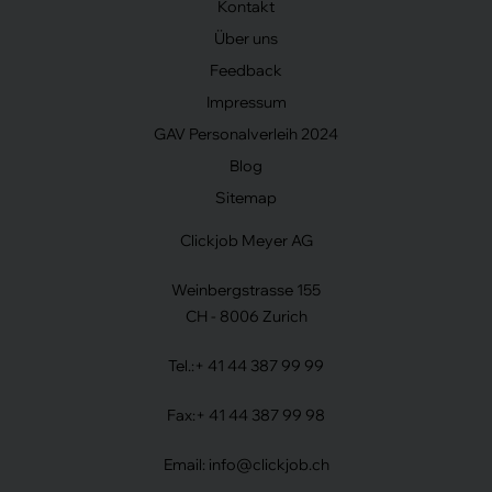
Kontakt
Über uns
Feedback
Impressum
GAV Personalverleih 2024
Blog
Sitemap
Clickjob Meyer AG
Weinbergstrasse 155
CH - 8006 Zurich
Tel.:
+ 41 44 387 99 99
Fax:
+ 41 44 387 99 98
Email:
info@clickjob.ch