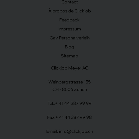
Contact
À propos de Clickjob
Feedback
Impressum
Gav Personalverleih
Blog
Sitemap
Clickjob Meyer AG
Weinbergstrasse 155
CH - 8006 Zurich
Tel.:
+ 41 44 387 99 99
Fax:
+ 41 44 387 99 98
Email:
info@clickjob.ch