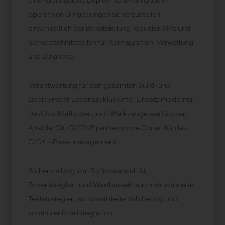
eine reibungslose Deployment-Fähigkeit in
operativen Umgebungen sicherzustellen,
einschließlich der Bereitstellung robuster APIs und
Serviceschnittstellen für Konfiguration, Verwaltung
und Diagnose.
Verantwortung für den gesamten Build- und
Deployment-Lebenszyklus unter Einsatz moderner
DevOps-Methoden und -Werkzeuge wie Docker,
Ansible, Git, CI/CD-Pipelines sowie Conan für das
C/C++-Paketmanagement.
Sicherstellung von Softwarequalität,
Zuverlässigkeit und Wartbarkeit durch strukturierte
Teststrategien, automatisierte Validierung und
kontinuierliche Integration.