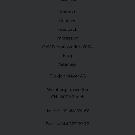
Kontakt
Über uns
Feedback
Impressum
GAV Personalverleih 2024
Blog
Sitemap
Clickjob Meyer AG
Weinbergstrasse 155
CH - 8006 Zurich
Tel.:
+ 41 44 387 99 99
Fax:
+ 41 44 387 99 98