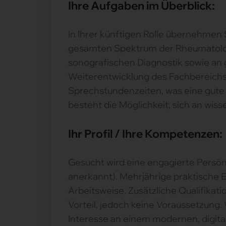
Ihre Aufgaben im Überblick:
In Ihrer künftigen Rolle übernehmen
gesamten Spektrum der Rheumatologie
sonografischen Diagnostik sowie an ge
Weiterentwicklung des Fachbereichs 
Sprechstundenzeiten, was eine gute 
besteht die Möglichkeit, sich an wis
Ihr Profil / Ihre Kompetenzen:
Gesucht wird eine engagierte Persön
anerkannt). Mehrjährige praktische E
Arbeitsweise. Zusätzliche Qualifika
Vorteil, jedoch keine Voraussetzung.
Interesse an einem modernen, digita