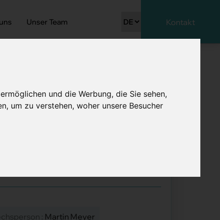
 uns
Unser Team
Kontakt
 ermöglichen und die Werbung, die Sie sehen,
en, um zu verstehen, woher unsere Besucher
w/d) 60 - 100%
echsperson :
Martin Meyer