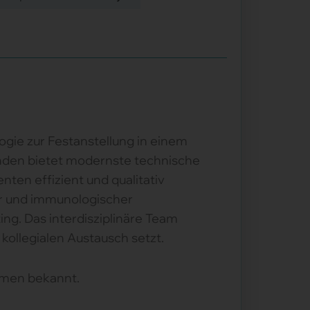
ogie zur Festanstellung in einem
Kunden bietet modernste technische
nten effizient und qualitativ
er und immunologischer
ng. Das interdisziplinäre Team
kollegialen Austausch setzt.
hmen bekannt.