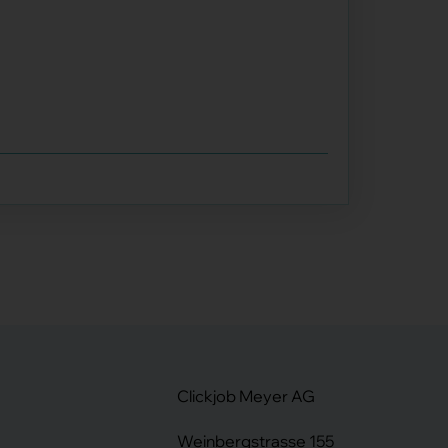
Clickjob Meyer AG
Weinbergstrasse 155