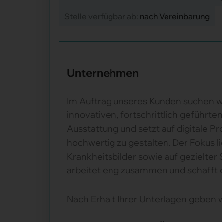
Stelle verfügbar ab:
nach Vereinbarung
Unternehmen
Im Auftrag unseres Kunden suchen wi
innovativen, fortschrittlich geführ
Ausstattung und setzt auf digitale P
hochwertig zu gestalten. Der Fokus 
Krankheitsbilder sowie auf gezielter
arbeitet eng zusammen und schafft ei
Nach Erhalt Ihrer Unterlagen geben