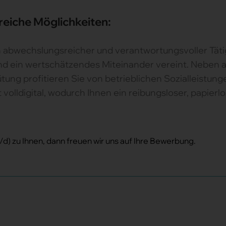
reiche Möglichkeiten:
 abwechslungsreicher und verantwortungsvoller Täti
und ein wertschätzendes Miteinander vereint. Neben
tung profitieren Sie von betrieblichen Sozialleistung
 volldigital, wodurch Ihnen ein reibungsloser, papierl
) zu Ihnen, dann freuen wir uns auf Ihre Bewerbung.