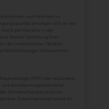
atientinnen und Patienten im
ungsqualität, beteiligen sich an der
hre Expertise aktiv in die
ne flexible Gestaltung Ihrer
en der medizinischen Tätigkeit
 und Weiterbildungen teilzunehmen.
 Rheumatologie (FMH oder äquivalent
 und dienstleistungsorientierte
 oder Schmerztherapie sind von
ziplinären Zusammenarbeit sowie Ihr