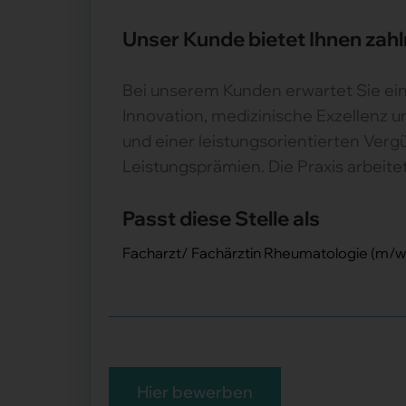
Unser Kunde bietet Ihnen zahl
Bei unserem Kunden erwartet Sie ein
Innovation, medizinische Exzellenz 
und einer leistungsorientierten Vergü
Leistungsprämien. Die Praxis arbeitet
Passt diese Stelle als
Facharzt/ Fachärztin Rheumatologie (m/w/d
Hier bewerben