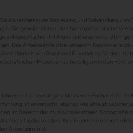
 Sie die umfassende Betreuung und Behandlung von P
. Sie gewährleisten eine hohe medizinische Versorg
lenkspezifischen Infiltrationstherapien und bringen I
ein. Das Arbeitsumfeld bei unserem Kunden erlaubt ei
Vereinbarkeit von Beruf und Privatleben fördert. Neb
senschaftlichen Projekten zu beteiligen und an Fort-
lichkeit mit einem abgeschlossenen Facharzttitel in
rfahrung ist erwünscht, ebenso wie eine strukturierte
tionen im Bereich der muskuloskelettalen Sonografie
 Wichtig ist insbesondere Ihre Freude an der interdis
len Arbeitsumfeld.