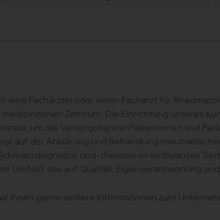
r eine Fachärztin oder einen Facharzt für Rheumatol
ten medizinischen Zentrum. Die Einrichtung unseres 
rozesse, um die Versorgung von Patientinnen und Patie
liegt auf der Abklärung und Behandlung rheumatisch
 Schmerzdiagnostik und -therapie im ambulanten Setti
n Umfeld, das auf Qualität, Eigenverantwortung und 
 wir Ihnen gerne weitere Informationen zum Unterne