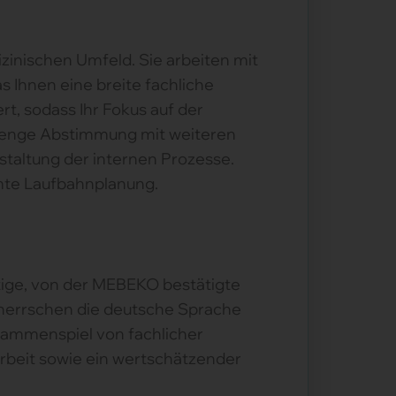
izinischen Umfeld. Sie arbeiten mit
s Ihnen eine breite fachliche
t, sodass Ihr Fokus auf der
e enge Abstimmung mit weiteren
staltung der internen Prozesse.
mmte Laufbahnplanung.
rtige, von der MEBEKO bestätigte
beherrschen die deutsche Sprache
usammenspiel von fachlicher
arbeit sowie ein wertschätzender