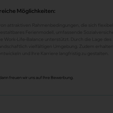
reiche Möglichkeiten:
von attraktiven Rahmenbedingungen, die sich flexibe
 gestaltbares Ferienmodell, umfassende Sozialversic
 Work-Life-Balance unterstützt. Durch die Lage des 
 landschaftlich vielfältigen Umgebung. Zudem erhalten
twickeln und Ihre Karriere langfristig zu gestalten.
 dann freuen wir uns auf Ihre Bewerbung.