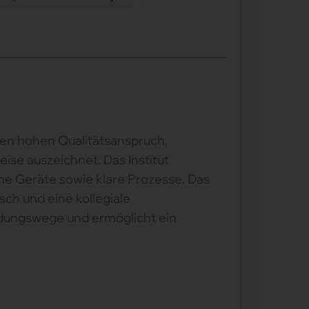
nen hohen Qualitätsanspruch,
ise auszeichnet. Das Institut
ne Geräte sowie klare Prozesse. Das
ch und eine kollegiale
eidungswege und ermöglicht ein