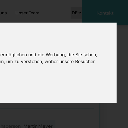
 uns
Unser Team
Kontakt
 ermöglichen und die Werbung, die Sie sehen,
en, um zu verstehen, woher unsere Besucher
0%
chsperson :
Martin Meyer