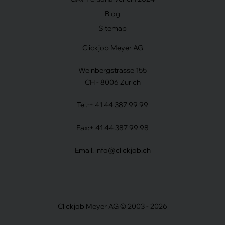
Blog
Sitemap
Clickjob Meyer AG
Weinbergstrasse 155
CH - 8006 Zurich
Tel.:
+ 41 44 387 99 99
Fax:
+ 41 44 387 99 98
Email:
info@clickjob.ch
Clickjob Meyer AG © 2003 - 2026