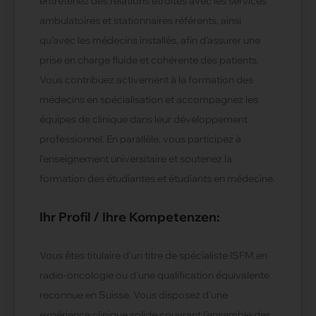
entretenez des relations étroites avec les services
ambulatoires et stationnaires référents, ainsi
qu’avec les médecins installés, afin d’assurer une
prise en charge fluide et cohérente des patients.
Vous contribuez activement à la formation des
médecins en spécialisation et accompagnez les
équipes de clinique dans leur développement
professionnel. En parallèle, vous participez à
l’enseignement universitaire et soutenez la
formation des étudiantes et étudiants en médecine.
Ihr Profil / Ihre Kompetenzen:
Vous êtes titulaire d’un titre de spécialiste ISFM en
radio-oncologie ou d’une qualification équivalente
reconnue en Suisse. Vous disposez d’une
expérience clinique solide couvrant l’ensemble des