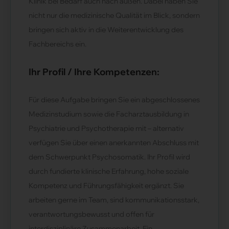
Klinik bei Bedarf auch nach außen. Dabei haben Sie
nicht nur die medizinische Qualität im Blick, sondern
bringen sich aktiv in die Weiterentwicklung des
Fachbereichs ein.
Ihr Profil / Ihre Kompetenzen:
Für diese Aufgabe bringen Sie ein abgeschlossenes
Medizinstudium sowie die Facharztausbildung in
Psychiatrie und Psychotherapie mit – alternativ
verfügen Sie über einen anerkannten Abschluss mit
dem Schwerpunkt Psychosomatik. Ihr Profil wird
durch fundierte klinische Erfahrung, hohe soziale
Kompetenz und Führungsfähigkeit ergänzt. Sie
arbeiten gerne im Team, sind kommunikationsstark,
verantwortungsbewusst und offen für
interdisziplinäre Zusammenarbeit. Ein