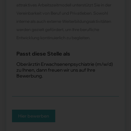
attraktives Arbeitszeitmodell unterstützt Sie in der
Vereinbarkeit von Beruf und Privatleben. Sowohl
interne als auch externe Weiterbildungsaktivitäten
werden gezielt gefördert, um Ihre berufliche
Entwicklung kontinuierlich zu begleiten.
Passt diese Stelle als
Oberärztin Erwachsenenpsychiatrie (m/w/d)
zu Ihnen, dann freuen wir uns auf Ihre
Bewerbung.
Hier bewerben