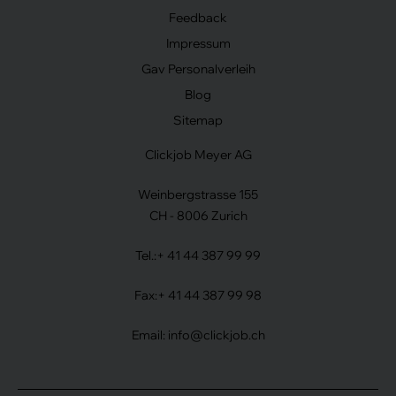
Feedback
Impressum
Gav Personalverleih
Blog
Sitemap
Clickjob Meyer AG
Weinbergstrasse 155
CH - 8006 Zurich
Tel.:
+ 41 44 387 99 99
Fax:
+ 41 44 387 99 98
Email:
info@clickjob.ch