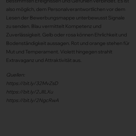
bestimmten Ereignissen und Gefühlen verbindet. Es ist
also möglich, dem Personalverantwortlichen vor dem
Lesen der Bewerbungsmappe unterbewusst Signale
zu senden. Blau vermittelt Kompetenz und
Zuverlässigkeit. Gelb oder rosa können Ehrlichkeit und
Bodenständigkeit aussagen. Rot und orange stehen für
Mut und Temperament. Violett hingegen strahlt
Extravaganz und Attraktivität aus.
Quellen:
https://bit.ly/32MvZsD
https://bit.ly/2JlILXu
https://bit.ly/2NgcRwA