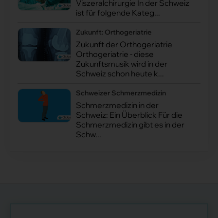
Viszeralchirurgie In der Schweiz
ist für folgende Kateg...
Zukunft: Orthogeriatrie
Zukunft der Orthogeriatrie
Orthogeriatrie - diese
Zukunftsmusik wird in der
Schweiz schon heute k...
Schweizer Schmerzmedizin
Schmerzmedizin in der
Schweiz: Ein Überblick Für die
Schmerzmedizin gibt es in der
Schw...