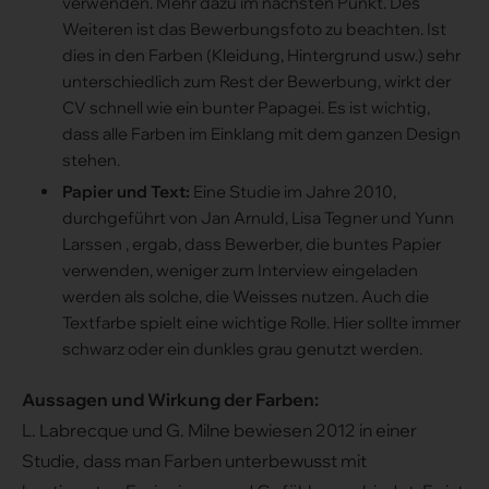
verwenden. Mehr dazu im nächsten Punkt. Des
Weiteren ist das Bewerbungsfoto zu beachten. Ist
dies in den Farben (Kleidung, Hintergrund usw.) sehr
unterschiedlich zum Rest der Bewerbung, wirkt der
CV schnell wie ein bunter Papagei. Es ist wichtig,
dass alle Farben im Einklang mit dem ganzen Design
stehen.
Papier und Text:
Eine Studie im Jahre 2010,
durchgeführt von Jan Arnuld, Lisa Tegner und Yunn
Larssen , ergab, dass Bewerber, die buntes Papier
verwenden, weniger zum Interview eingeladen
werden als solche, die Weisses nutzen. Auch die
Textfarbe spielt eine wichtige Rolle. Hier sollte immer
schwarz oder ein dunkles grau genutzt werden.
Aussagen und Wirkung der Farben:
L. Labrecque und G. Milne bewiesen 2012 in einer
Studie, dass man Farben unterbewusst mit