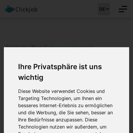
Startseite /
Blog /
Farben im Lebenslauf
Ihre Privatsphäre ist uns
Farben im Lebenslauf
wichtig
Veröffentlicht:
25. Oktober 2019
Ersteller:
Nikunj Goriya
Teile diesen Artikel
Diese Website verwendet Cookies und
Targeting Technologien, um Ihnen ein
besseres Internet-Erlebnis zu ermöglichen
und die Werbung, die Sie sehen, besser an
Ihre Bedürfnisse anzupassen. Diese
Technologien nutzen wir außerdem, um