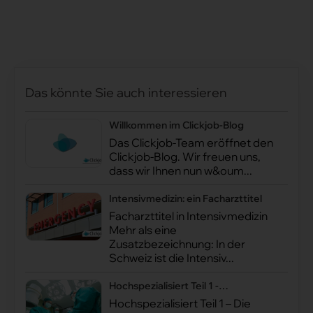
Das könnte Sie auch interessieren
Willkommen im Clickjob-Blog
Das Clickjob-Team eröffnet den
Clickjob-Blog. Wir freuen uns,
dass wir Ihnen nun w&oum...
Intensivmedizin: ein Facharzttitel
Facharzttitel in Intensivmedizin
Mehr als eine
Zusatzbezeichnung: In der
Schweiz ist die Intensiv...
Hochspezialisiert Teil 1 -
Viszeralchirurgie
Hochspezialisiert Teil 1 – Die