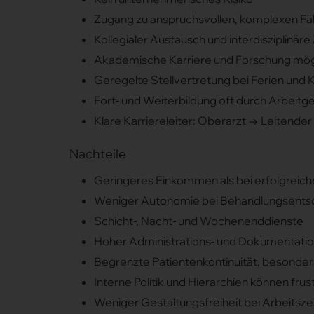
Zugang zu anspruchsvollen, komplexen Fäl
Kollegialer Austausch und interdisziplinä
Akademische Karriere und Forschung mög
Geregelte Stellvertretung bei Ferien und 
Fort- und Weiterbildung oft durch Arbeitge
Klare Karriereleiter: Oberarzt → Leitender
Nachteile
Geringeres Einkommen als bei erfolgreich
Weniger Autonomie bei Behandlungsents
Schicht-, Nacht- und Wochenenddienste
Hoher Administrations- und Dokumentati
Begrenzte Patientenkontinuität, besonders
Interne Politik und Hierarchien können frus
Weniger Gestaltungsfreiheit bei Arbeitszei