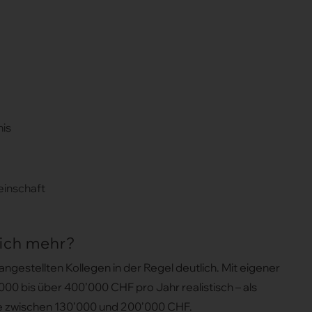
nis
einschaft
sich mehr?
angestellten Kollegen in der Regel deutlich. Mit eigener
00 bis über 400’000 CHF pro Jahr realistisch – als
se zwischen 130’000 und 200’000 CHF.