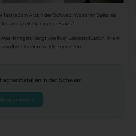
 fast jedem Arzt in der Schweiz: Weiter im Spital als
Selbständigkeit mit eigener Praxis?
Was richtig ist, hängt von Ihrer Lebenssituation, Ihrem
 von Ihrer Karriere wirklich erwarten.
Facharztstellen in der Schweiz
 Jobs ansehen