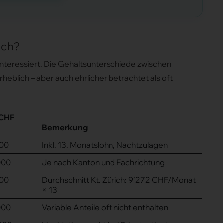
ich?
interessiert. Die Gehaltsunterschiede zwischen
rheblich – aber auch ehrlicher betrachtet als oft
(CHF
Bemerkung
000
Inkl. 13. Monatslohn, Nachtzulagen
000
Je nach Kanton und Fachrichtung
000
Durchschnitt Kt. Zürich: 9’272 CHF/Monat
× 13
000
Variable Anteile oft nicht enthalten