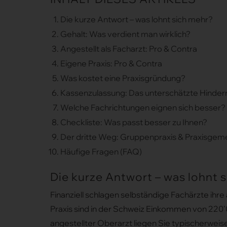
Die kurze Antwort – was lohnt sich mehr?
Gehalt: Was verdient man wirklich?
Angestellt als Facharzt: Pro & Contra
Eigene Praxis: Pro & Contra
Was kostet eine Praxisgründung?
Kassenzulassung: Das unterschätzte Hinder
Welche Fachrichtungen eignen sich besser?
Checkliste: Was passt besser zu Ihnen?
Der dritte Weg: Gruppenpraxis & Praxisgem
Häufige Fragen (FAQ)
Die kurze Antwort – was lohnt 
Finanziell schlagen selbständige Fachärzte ihre 
Praxis sind in der Schweiz Einkommen von 220’0
angestellter Oberarzt liegen Sie typischerwei