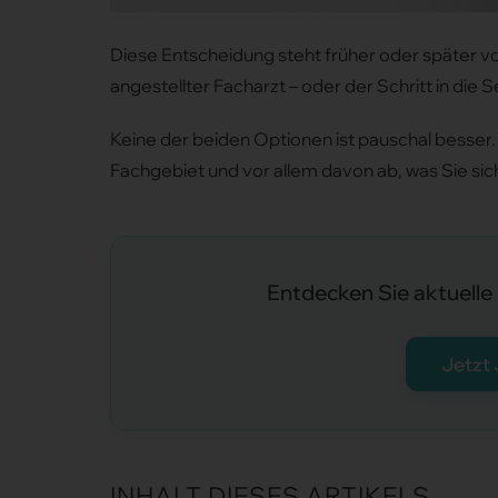
Diese Entscheidung steht früher oder später vor
angestellter Facharzt – oder der Schritt in die 
Keine der beiden Optionen ist pauschal besser. 
Fachgebiet und vor allem davon ab, was Sie sich
Entdecken Sie aktuelle 
Jetzt
INHALT DIESES ARTIKELS