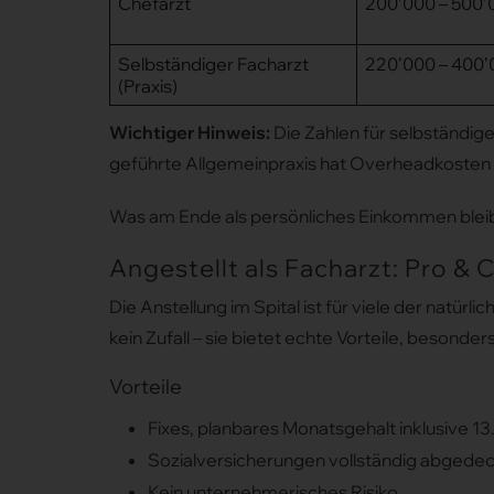
Chefarzt
200’000 – 500
Selbständiger Facharzt
220’000 – 400
(Praxis)
Wichtiger Hinweis:
Die Zahlen für selbständige
geführte Allgemeinpraxis hat Overheadkosten
Was am Ende als persönliches Einkommen bleibt,
Angestellt als Facharzt: Pro & 
Die Anstellung im Spital ist für viele der natür
kein Zufall – sie bietet echte Vorteile, besonde
Vorteile
Fixes, planbares Monatsgehalt inklusive 1
Sozialversicherungen vollständig abgede
Kein unternehmerisches Risiko