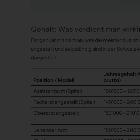
Gehalt: Was verdient man wirkl
Fangen wir mit dem an, was die meisten zuerst 
angestellt und selbständig sind in der Schweiz e
dargestellt.
Jahresgehalt 
Position / Modell
brutto)
Assistenzarzt (Spital)
100’000 – 125’
Facharzt angestellt (Spital)
140’000 – 200’
Oberarzt angestellt
150’000 – 210’
Leitender Arzt
180’000 – 280’