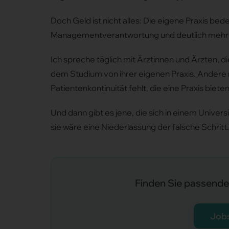
Doch Geld ist nicht alles: Die eigene Praxis be
Managementverantwortung und deutlich mehr 
Ich spreche täglich mit Ärztinnen und Ärzten, 
dem Studium von ihrer eigenen Praxis. Andere m
Patientenkontinuität fehlt, die eine Praxis biete
Und dann gibt es jene, die sich in einem Univers
sie wäre eine Niederlassung der falsche Schritt
Finden Sie passende 
Job