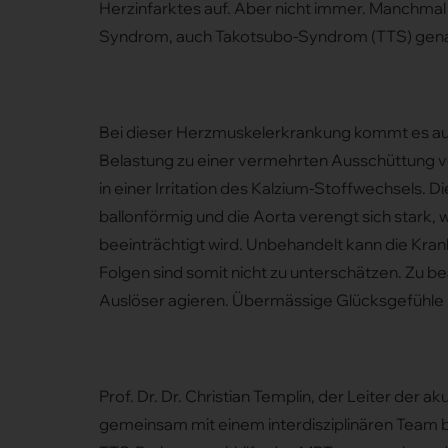
Herzinfarktes auf. Aber nicht immer. Manchmal
Syndrom, auch Takotsubo-Syndrom (TTS) gen
Bei dieser Herzmuskelerkrankung kommt es auf
Belastung zu einer vermehrten Ausschüttung v
in einer Irritation des Kalzium-Stoffwechsels. D
ballonförmig und die Aorta verengt sich stark
beeinträchtigt wird. Unbehandelt kann die Kran
Folgen sind somit nicht zu unterschätzen. Zu be
Auslöser agieren. Übermässige Glücksgefühle
Prof. Dr. Dr. Christian Templin, der Leiter der a
gemeinsam mit einem interdisziplinären Team