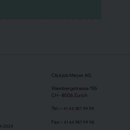
Clickjob Meyer AG
Weinbergstrasse 155
CH - 8006 Zurich
Tel.:
+ 41 44 387 99 99
Fax:
+ 41 44 387 99 98
ih 2024