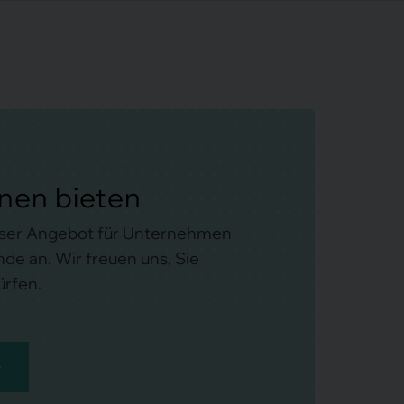
hnen bieten
nser Angebot für Unternehmen
de an. Wir freuen uns, Sie
̈rfen.