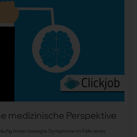
ine medizinische Perspektive
Häufig treten besagte Symptome im Falle eines