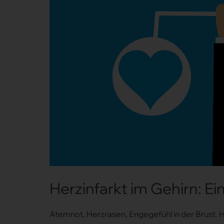
Herzinfarkt im Gehirn: E
Atemnot, Herzrasen, Engegefühl in der Brust. 