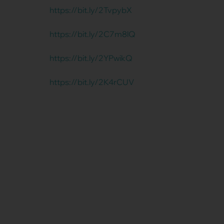
https://bit.ly/2TvpybX
https://bit.ly/2C7m8lQ
https://bit.ly/2YPwikQ
https://bit.ly/2K4rCUV