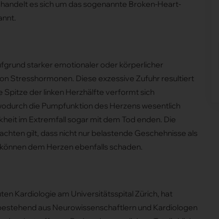
 handelt es sich um das sogenannte Broken-Heart-
annt.
grund starker emotionaler oder körperlicher
on Stresshormonen. Diese exzessive Zufuhr resultiert
ie Spitze der linken Herzhälfte verformt sich
, wodurch die Pumpfunktion des Herzens wesentlich
kheit im Extremfall sogar mit dem Tod enden. Die
achten gilt, dass nicht nur belastende Geschehnisse als
 können dem Herzen ebenfalls schaden.
kuten Kardiologie am Universitätsspital Zürich, hat
 bestehend aus Neurowissenschaftlern und Kardiologen