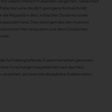
 mit unbetroffenen Probanden verglichen. Tatsächlich
-Patienten eine deutlich geringere Konnektivität
für die Regulation des Limbischen Systems sowie
assoziiert sind. Dies weist gemäss den Autoren
em Autonomen Nervensystem und dem Limbischen
önnte.
ei die fachübergreifende Zusammenarbeit gewesen,
en ihre Forschungen hauptsächlich auf das Herz
verstehen, sei eine interdisziplinäre Kollaboration