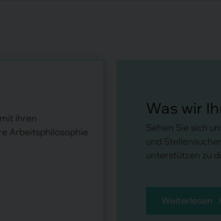
Was wir I
 mit ihren
Sehen Sie sich u
re Arbeitsphilosophie
und Stellensuchen
unterstützen zu du
Weiterlesen