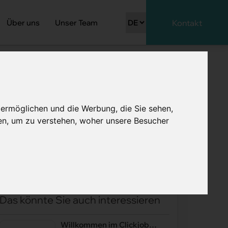
Über uns
Unser Team
Kontakt
 ermöglichen und die Werbung, die Sie sehen,
en, um zu verstehen, woher unsere Besucher
Das könnte Sie auch interessieren
Willkommen im Clickjob-