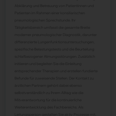
Abklärung und Betreuung von Patientinnen und
Patienten im Rahmen einer konsiliarischen
pneumologischen Sprechstunde. Ihr
Tätigkeitsbereich umfasst die gesamte Breite
moderner pneumologischer Diagnostik, darunter
differenzierte Lungenfunktionsuntersuchungen,
spezifische Belastungstests und die Beurteilung
schlafbezogener Atmungsstörungen. Zusätzlich
initiieren und begleiten Sie die Einleitung
entsprechender Therapien und erstellen fundierte
Befunde für zuweisende Stellen. Der Kontakt zu
ärztlichen Partnern gehört dabei ebenso
selbstverständlich zu Ihrem Alltag wie die
Mitverantwortung für die kontinuierliche
Weiterentwicklung des Fachbereichs. Als
Leitungsperson gestalten Sie aktiv Prozesse mit,