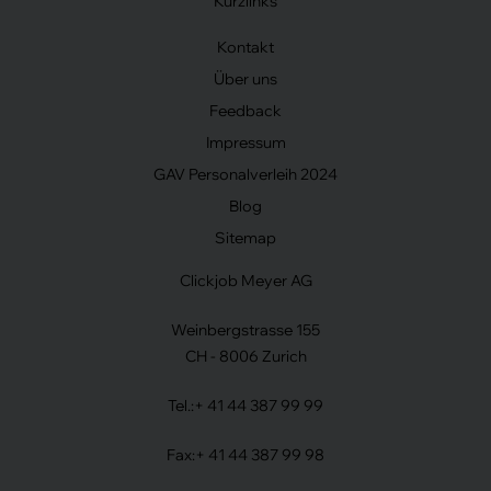
Kurzlinks
Kontakt
Über uns
Feedback
Impressum
GAV Personalverleih 2024
Blog
Sitemap
Clickjob Meyer AG
Weinbergstrasse 155
CH - 8006 Zurich
Tel.:
+ 41 44 387 99 99
Fax:
+ 41 44 387 99 98