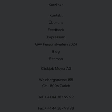
Kurzlinks
Kontakt
Über uns
Feedback
Impressum
GAV Personalverleih 2024
Blog
Sitemap
Clickjob Meyer AG
Weinbergstrasse 155
CH - 8006 Zurich
Tel.:
+ 41 44 387 99 99
Fax:
+ 41 44 387 99 98