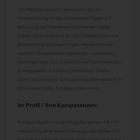
Als Pflegefachperson übernimmst du die
Verantwortung für die umfassende Pflege und
Betreuung der Klientinnen und Klienten. Dabei
planst und koordinierst du den Pflegeprozess und
arbeitest eng mit Angehörigen, Hausärzten und
anderen Fachpersonen zusammen. Du hast auch
die Möglichkeit, dich in spezifischen Fachbereichen
zu engagieren und weiterzuentwickeln. Gerne
kannst du bei einem Schnuppertag einen Einblick in
deine potenziellen Aufgaben bekommen.
Ihr Profil / Ihre Kompetenzen:
Für diese Position ist ein Pflegefachperson HF / FH
erforderlich. Ideal wäre Erfahrung in der Spitex und
mit dem interRAI-HC Abklärungssystem, aber auch