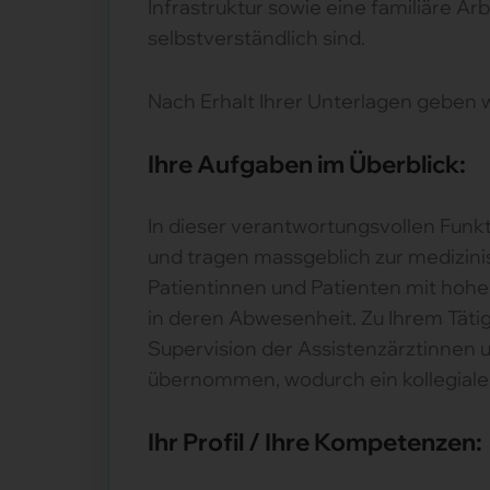
Infrastruktur sowie eine familiäre 
selbstverständlich sind.
Nach Erhalt Ihrer Unterlagen geben 
Ihre Aufgaben im Überblick:
In dieser verantwortungsvollen Funkt
und tragen massgeblich zur medizini
Patientinnen und Patienten mit hohe
in deren Abwesenheit. Zu Ihrem Täti
Supervision der Assistenzärztinnen 
übernommen, wodurch ein kollegialer 
Ihr Profil / Ihre Kompetenzen: