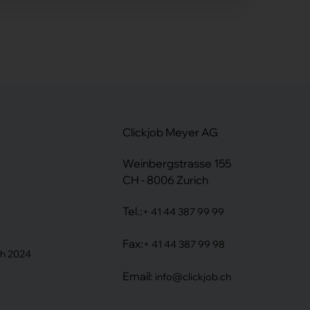
Clickjob Meyer AG
Weinbergstrasse 155
CH - 8006 Zurich
Tel.:
+ 41 44 387 99 99
Fax:
+ 41 44 387 99 98
ih 2024
Email:
info@clickjob.ch