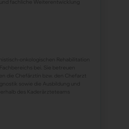
 und fachliche Weiterentwicklung
nistisch-onkologischen Rehabilitation
Fachbereichs bei. Sie betreuen
n die Chefärztin bzw. den Chefarzt
gnostik sowie die Ausbildung und
nnerhalb des Kaderärzteteams