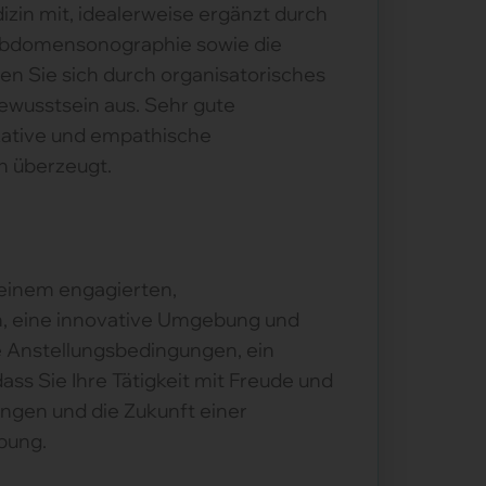
izin mit, idealerweise ergänzt durch
in Abdomensonographie sowie die
nen Sie sich durch organisatorisches
ewusstsein aus. Sehr gute
kative und empathische
n überzeugt.
 einem engagierten,
n, eine innovative Umgebung und
he Anstellungsbedingungen, ein
ss Sie Ihre Tätigkeit mit Freude und
ngen und die Zukunft einer
rbung.