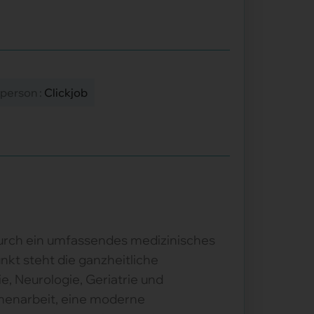
person :
Clickjob
 durch ein umfassendes medizinisches
kt steht die ganzheitliche
e, Neurologie, Geriatrie und
mmenarbeit, eine moderne