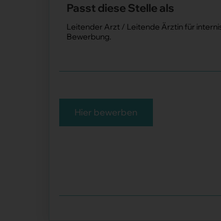
Passt diese Stelle als
Leitender Arzt / Leitende Ärztin für intern
Bewerbung.
Hier bewerben