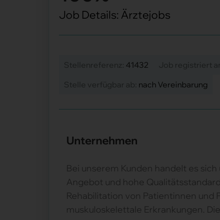
Job Details: Ärztejobs
Stellenreferenz:
41432
Job registriert 
Stelle verfügbar ab:
nach Vereinbarung
Unternehmen
Bei unserem Kunden handelt es sich 
Angebot und hohe Qualitätsstandards
Rehabilitation von Patientinnen und 
muskuloskelettale Erkrankungen. Die