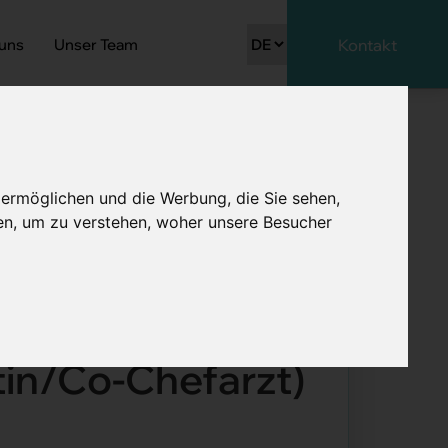
 uns
Unser Team
Kontakt
 ermöglichen und die Werbung, die Sie sehen,
en, um zu verstehen, woher unsere Besucher
Chefärztin/Co-Chefarzt)
istisch-
tin/Co-Chefarzt)