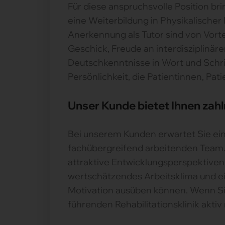
Für diese anspruchsvolle Position bri
eine Weiterbildung in Physikalischer
Anerkennung als Tutor sind von Vorte
Geschick, Freude an interdisziplinä
Deutschkenntnisse in Wort und Schr
Persönlichkeit, die Patientinnen, Pa
Unser Kunde bietet Ihnen zahl
Bei unserem Kunden erwartet Sie ein
fachübergreifend arbeitenden Team.
attraktive Entwicklungsperspektiven 
wertschätzendes Arbeitsklima und ein
Motivation ausüben können. Wenn Sie
führenden Rehabilitationsklinik akti