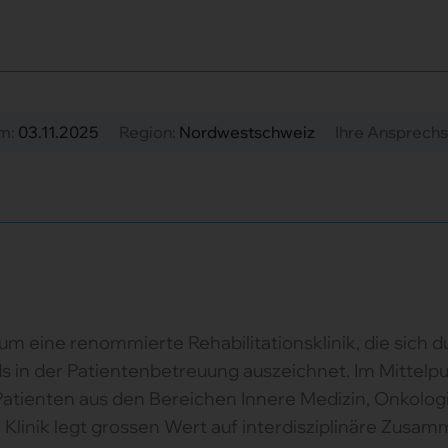
am:
03.11.2025
Region:
Nordwestschweiz
Ihre Ansprechs
um eine renommierte Rehabilitationsklinik, die sich
 in der Patientenbetreuung auszeichnet. Im Mittelpun
Patienten aus den Bereichen Innere Medizin, Onkologi
 Klinik legt grossen Wert auf interdisziplinäre Zusa