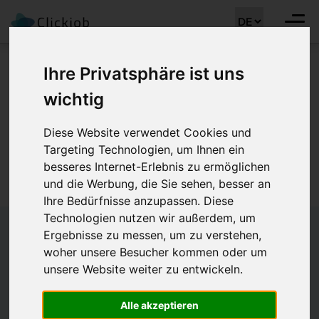
Ihre Privatsphäre ist uns
Entschuldigung, diese
wichtig
Stelle ist nicht mehr
Diese Website verwendet Cookies und
Targeting Technologien, um Ihnen ein
verfügbar :(
besseres Internet-Erlebnis zu ermöglichen
und die Werbung, die Sie sehen, besser an
Ihre Bedürfnisse anzupassen. Diese
Technologien nutzen wir außerdem, um
Ergebnisse zu messen, um zu verstehen,
woher unsere Besucher kommen oder um
unsere Website weiter zu entwickeln.
Alle akzeptieren