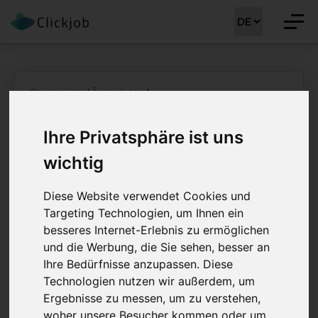
Startseite
/
Ärztejobs
/
Oberärztin / Oberarzt oder Fachärztin / Facharzt
Neurologie
Ihre Privatsphäre ist uns
Oberärztin /
wichtig
Oberarzt oder
Diese Website verwendet Cookies und
Fachärztin / Facharzt
Targeting Technologien, um Ihnen ein
besseres Internet-Erlebnis zu ermöglichen
Neurologie 50 - 100%
und die Werbung, die Sie sehen, besser an
Ihre Bedürfnisse anzupassen. Diese
Job Details: Ärztejobs
Technologien nutzen wir außerdem, um
Ergebnisse zu messen, um zu verstehen,
woher unsere Besucher kommen oder um