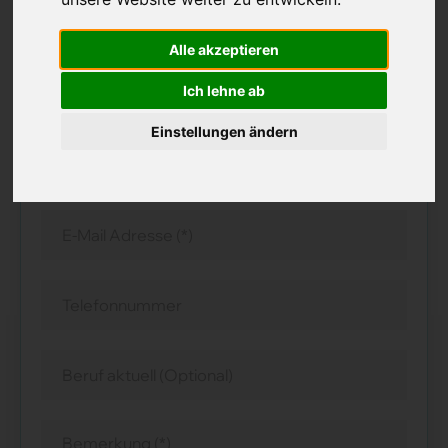
aktuellen Möglichkeiten.
(*) Pflichtfelder
Alle akzeptieren
Ich lehne ab
Herr
Frau
Einstellungen ändern