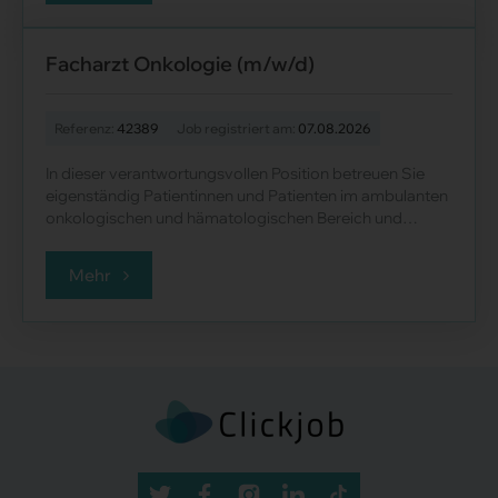
Facharzt Onkologie (m/w/d)
Referenz:
42389
Job registriert am:
07.08.2026
In dieser verantwortungsvollen Position betreuen Sie
eigenständig Patientinnen und Patienten im ambulanten
onkologischen und hämatologischen Bereich und
begleiten deren Therapien mit hoher f......
Mehr