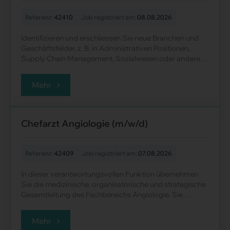
Referenz:
42410
Job registriert am:
08.08.2026
Identifizieren und erschliessen Sie neue Branchen und
Geschäftsfelder, z. B. in Administrativen Positionen,
Supply Chain Management, Sozialwesen oder anderen
Bereichen, in denen Sie......
Mehr
Chefarzt Angiologie (m/w/d)
Referenz:
42409
Job registriert am:
07.08.2026
In dieser verantwortungsvollen Funktion übernehmen
Sie die medizinische, organisatorische und strategische
Gesamtleitung des Fachbereichs Angiologie. Sie
gewährleisten eine moderne, qualitat......
Mehr