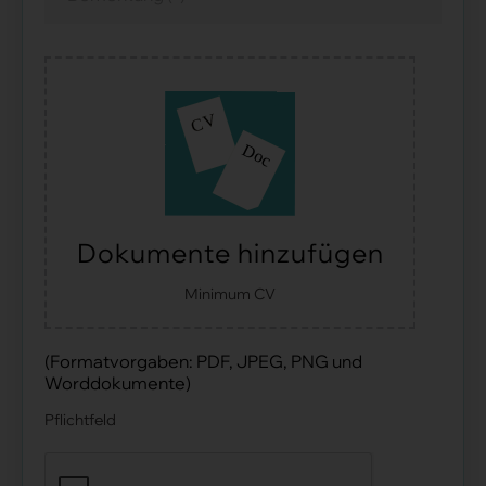
Dokumente hinzufügen
Minimum CV
(Formatvorgaben: PDF, JPEG, PNG und
Worddokumente)
Pflichtfeld