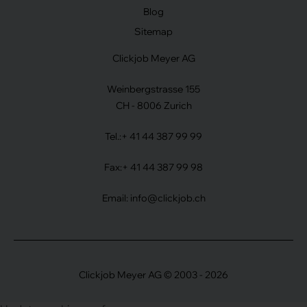
Blog
Sitemap
Clickjob Meyer AG
Weinbergstrasse 155
CH - 8006 Zurich
Tel.:
+ 41 44 387 99 99
Fax:
+ 41 44 387 99 98
Email:
info@clickjob.ch
Clickjob Meyer AG © 2003 - 2026