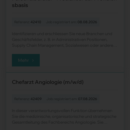
sbasis
Referenz:
42410
Job registriert am:
08.08.2026
Identifizieren und erschliessen Sie neue Branchen und
Geschäftsfelder, z. B. in Administrativen Positionen,
Supply Chain Management, Sozialwesen oder anderen
Bereichen, in denen Sie......
Mehr
Chefarzt Angiologie (m/w/d)
Referenz:
42409
Job registriert am:
07.08.2026
In dieser verantwortungsvollen Funktion übernehmen
Sie die medizinische, organisatorische und strategische
Gesamtleitung des Fachbereichs Angiologie. Sie
gewährleisten eine moderne, qualitat......