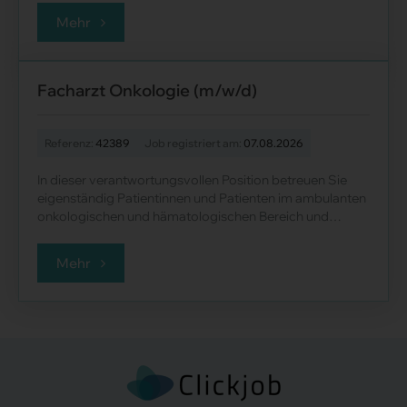
Mehr
Facharzt Onkologie (m/w/d)
Referenz:
42389
Job registriert am:
07.08.2026
In dieser verantwortungsvollen Position betreuen Sie
eigenständig Patientinnen und Patienten im ambulanten
onkologischen und hämatologischen Bereich und
begleiten deren Therapien mit hoher f......
Mehr