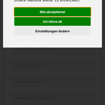
informieren Sie nach Erhalt Ihres CV über alle
Alle akzeptieren
aktuellen Möglichkeiten.
(*) Pflichtfelder
Ich lehne ab
Einstellungen ändern
Herr
Frau