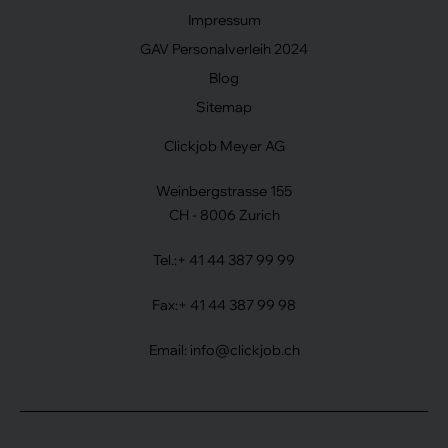
Impressum
GAV Personalverleih 2024
Blog
Sitemap
Clickjob Meyer AG
Weinbergstrasse 155
CH - 8006 Zurich
Tel.:
+ 41 44 387 99 99
Fax:
+ 41 44 387 99 98
Email:
info@clickjob.ch