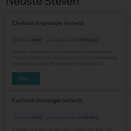
Neuste Stellen
Chefarzt Angiologie (m/w/d)
Referenz:
42409
Job registriert am:
07.08.2026
In dieser verantwortungsvollen Funktion übernehmen
Sie die medizinische, organisatorische und strategische
Gesamtleitung des Fachbereichs Angiologie. Sie
gewährleisten eine moderne, qualitat......
Mehr
Facharzt Onkologie (m/w/d)
Referenz:
42389
Job registriert am:
07.08.2026
In dieser verantwortungsvollen Position betreuen Sie