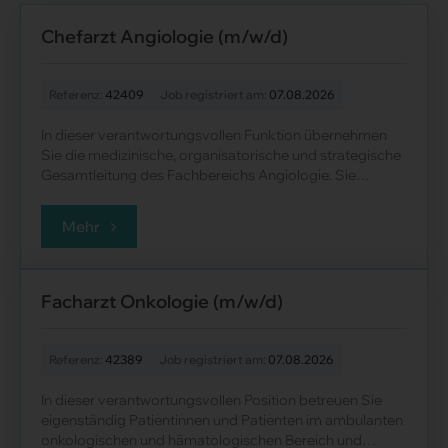
Chefarzt Angiologie (m/w/d)
Referenz:
42409
Job registriert am:
07.08.2026
In dieser verantwortungsvollen Funktion übernehmen
Sie die medizinische, organisatorische und strategische
Gesamtleitung des Fachbereichs Angiologie. Sie
gewährleisten eine moderne, qualitat......
Mehr
Facharzt Onkologie (m/w/d)
Referenz:
42389
Job registriert am:
07.08.2026
In dieser verantwortungsvollen Position betreuen Sie
eigenständig Patientinnen und Patienten im ambulanten
onkologischen und hämatologischen Bereich und