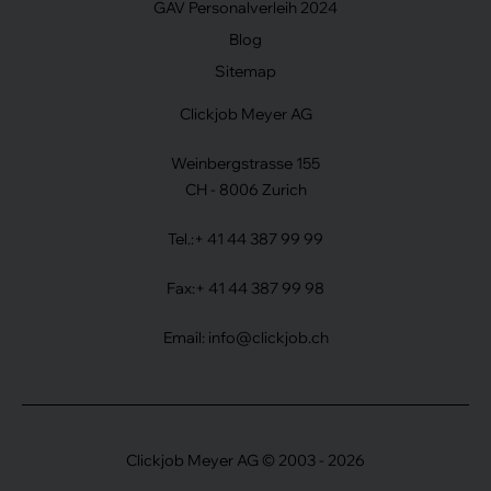
GAV Personalverleih 2024
Blog
Sitemap
Clickjob Meyer AG
Weinbergstrasse 155
CH - 8006 Zurich
Tel.:
+ 41 44 387 99 99
Fax:
+ 41 44 387 99 98
Email:
info@clickjob.ch
Clickjob Meyer AG © 2003 - 2026