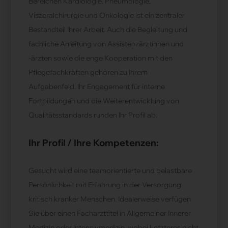
Bereichen Kardiologie, Pneumologie,
Viszeralchirurgie und Onkologie ist ein zentraler
Bestandteil Ihrer Arbeit. Auch die Begleitung und
fachliche Anleitung von Assistenzärztinnen und
-ärzten sowie die enge Kooperation mit den
Pflegefachkräften gehören zu Ihrem
Aufgabenfeld. Ihr Engagement für interne
Fortbildungen und die Weiterentwicklung von
Qualitätsstandards runden Ihr Profil ab.
Ihr Profil / Ihre Kompetenzen:
Gesucht wird eine teamorientierte und belastbare
Persönlichkeit mit Erfahrung in der Versorgung
kritisch kranker Menschen. Idealerweise verfügen
Sie über einen Facharzttitel in Allgemeiner Innerer
Medizin oder Intensivmedizin, wobei Letzteres nicht