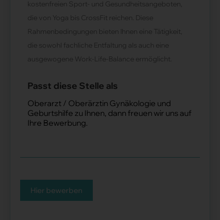
kostenfreien Sport- und Gesundheitsangeboten,
die von Yoga bis CrossFit reichen. Diese
Rahmenbedingungen bieten Ihnen eine Tätigkeit,
die sowohl fachliche Entfaltung als auch eine
ausgewogene Work-Life-Balance ermöglicht.
Passt diese Stelle als
Oberarzt / Oberärztin Gynäkologie und
Geburtshilfe zu Ihnen, dann freuen wir uns auf
Ihre Bewerbung.
Hier bewerben