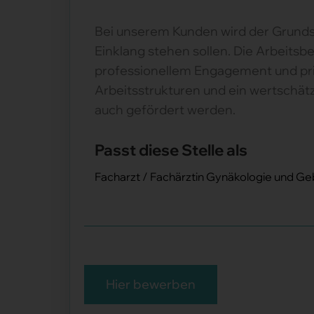
Bei unserem Kunden wird der Grundsa
Einklang stehen sollen. Die Arbeits
professionellem Engagement und pri
Arbeitsstrukturen und ein wertschätz
auch gefördert werden.
Passt diese Stelle als
Facharzt / Fachärztin Gynäkologie und Geb
Hier bewerben