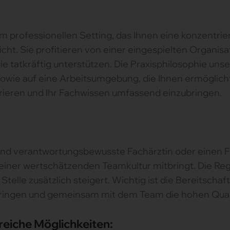
nem professionellen Setting, das Ihnen eine konzentrie
cht. Sie profitieren von einer eingespielten Organisa
e tatkräftig unterstützen. Die Praxisphilosophie uns
wie auf eine Arbeitsumgebung, die Ihnen ermöglicht, 
rieren und Ihr Fachwissen umfassend einzubringen.
und verantwortungsbewusste Fachärztin oder einen F
n einer wertschätzenden Teamkultur mitbringt. Die Re
 Stelle zusätzlich steigert. Wichtig ist die Bereitschaf
bringen und gemeinsam mit dem Team die hohen Qual
reiche Möglichkeiten: