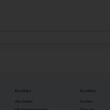
Kurzlinks
Kurzlinks
Alle Stellen
Kontakt
HR Dienstleistungen
Über uns