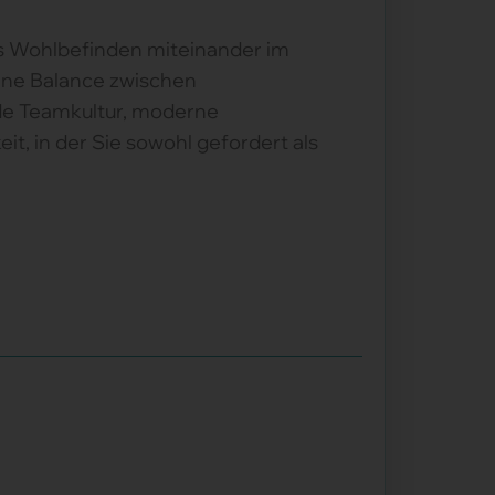
es Wohlbefinden miteinander im
gene Balance zwischen
de Teamkultur, moderne
t, in der Sie sowohl gefordert als