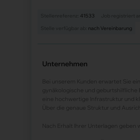
Stellenreferenz:
41533
Job registriert 
Stelle verfügbar ab:
nach Vereinbarung
Unternehmen
Bei unserem Kunden erwartet Sie ein
gynäkologische und geburtshilfliche B
eine hochwertige Infrastruktur und k
Über die genaue Struktur und Ausric
Nach Erhalt Ihrer Unterlagen geben 