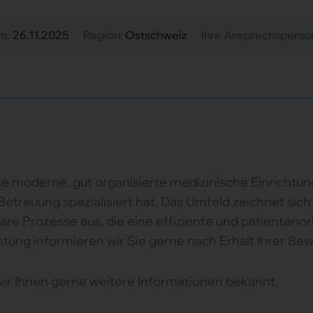
am:
26.11.2025
Region:
Ostschweiz
Ihre Ansprechsperso
e moderne, gut organisierte medizinische Einrichtun
etreuung spezialisiert hat. Das Umfeld zeichnet sich 
lare Prozesse aus, die eine effiziente und patienteno
htung informieren wir Sie gerne nach Erhalt Ihrer Be
wir Ihnen gerne weitere Informationen bekannt.