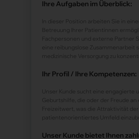
Ihre Aufgaben im Überblick:
In dieser Position arbeiten Sie in ei
Betreuung Ihrer Patientinnen ermögli
Fachpersonen und externe Partner Si
eine reibungslose Zusammenarbeit so
medizinische Versorgung zu konzent
Ihr Profil / Ihre Kompetenzen:
Unser Kunde sucht eine engagierte 
Geburtshilfe, die oder der Freude a
Freizeitwert, was die Attraktivität der
patientenorientiertes Umfeld einzu
Unser Kunde bietet Ihnen zahl