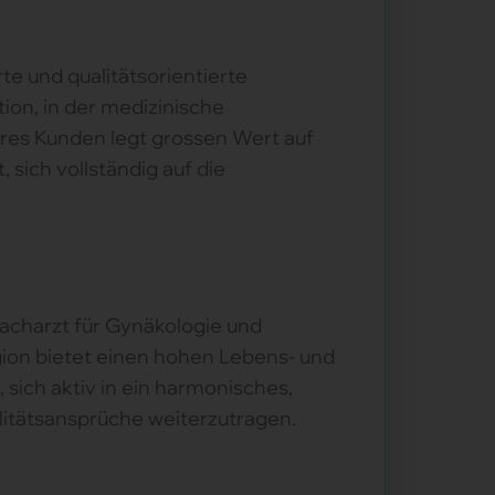
rte und qualitätsorientierte
tion, in der medizinische
eres Kunden legt grossen Wert auf
sich vollständig auf die
acharzt für Gynäkologie und
gion bietet einen hohen Lebens- und
t, sich aktiv in ein harmonisches,
itätsansprüche weiterzutragen.