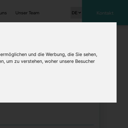
 uns
Unser Team
Kontakt
 ermöglichen und die Werbung, die Sie sehen,
en, um zu verstehen, woher unsere Besucher
burtshilfe 80 -