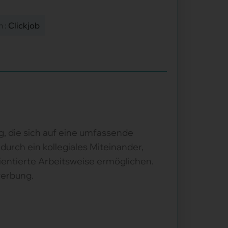
n :
Clickjob
g, die sich auf eine umfassende
durch ein kollegiales Miteinander,
rientierte Arbeitsweise ermöglichen.
werbung.