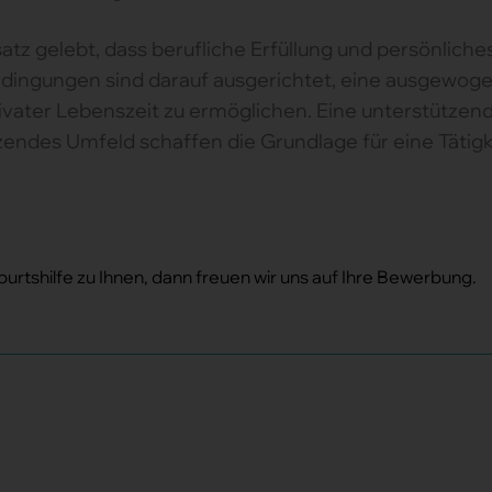
tz gelebt, dass berufliche Erfüllung und persönlich
bedingungen sind darauf ausgerichtet, eine ausgewo
vater Lebenszeit zu ermöglichen. Eine unterstützen
endes Umfeld schaffen die Grundlage für eine Tätigkei
urtshilfe zu Ihnen, dann freuen wir uns auf Ihre Bewerbung.