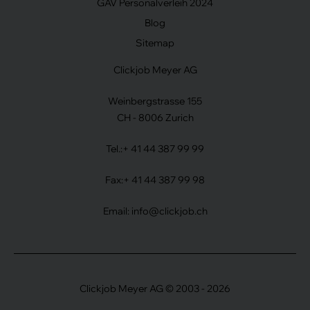
GAV Personalverleih 2024
Blog
Sitemap
Clickjob Meyer AG
Weinbergstrasse 155
CH - 8006 Zurich
Tel.:
+ 41 44 387 99 99
Fax:
+ 41 44 387 99 98
Email:
info@clickjob.ch
Clickjob Meyer AG © 2003 - 2026