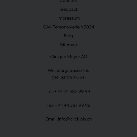
Über uns
Feedback
Impressum
GAV Personalverleih 2024
Blog
Sitemap
Clickjob Meyer AG
Weinbergstrasse 155
CH - 8006 Zurich
Tel.:
+ 41 44 387 99 99
Fax:
+ 41 44 387 99 98
Email:
info@clickjob.ch