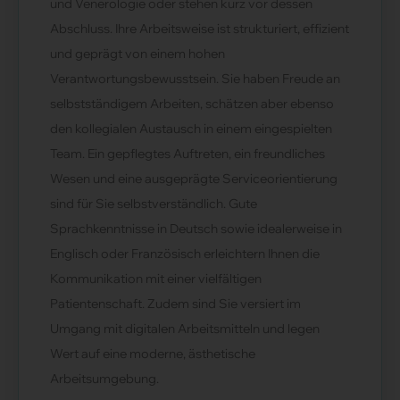
und Venerologie oder stehen kurz vor dessen
Abschluss. Ihre Arbeitsweise ist strukturiert, effizient
und geprägt von einem hohen
Verantwortungsbewusstsein. Sie haben Freude an
selbstständigem Arbeiten, schätzen aber ebenso
den kollegialen Austausch in einem eingespielten
Team. Ein gepflegtes Auftreten, ein freundliches
Wesen und eine ausgeprägte Serviceorientierung
sind für Sie selbstverständlich. Gute
Sprachkenntnisse in Deutsch sowie idealerweise in
Englisch oder Französisch erleichtern Ihnen die
Kommunikation mit einer vielfältigen
Patientenschaft. Zudem sind Sie versiert im
Umgang mit digitalen Arbeitsmitteln und legen
Wert auf eine moderne, ästhetische
Arbeitsumgebung.