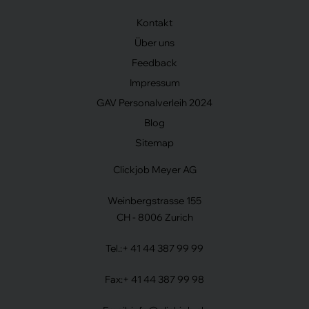
Kontakt
Über uns
Feedback
Impressum
GAV Personalverleih 2024
Blog
Sitemap
Clickjob Meyer AG
Weinbergstrasse 155
CH - 8006 Zurich
Tel.:
+ 41 44 387 99 99
Fax:
+ 41 44 387 99 98