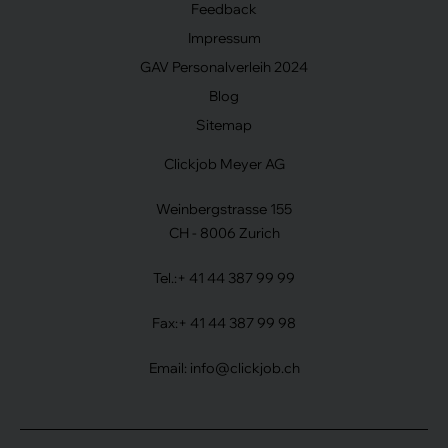
Feedback
Impressum
GAV Personalverleih 2024
Blog
Sitemap
Clickjob Meyer AG
Weinbergstrasse 155
CH - 8006 Zurich
Tel.:
+ 41 44 387 99 99
Fax:
+ 41 44 387 99 98
Email:
info@clickjob.ch