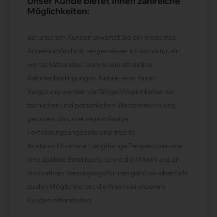
Unser Kunde bietet Ihnen zahlreiche
Möglichkeiten:
Bei unserem Kunden erwartet Sie ein modernes
Arbeitsumfeld mit zeitgemässer Infrastruktur, ein
wertschätzendes Team sowie attraktive
Rahmenbedingungen. Neben einer fairen
Vergütung werden vielfältige Möglichkeiten zur
fachlichen und persönlichen Weiterentwicklung
geboten, darunter regelmässige
Fortbildungsangebote und interne
Austauschformate. Langfristige Perspektiven wie
eine spätere Beteiligung sowie die Mitwirkung an
innovativen Versorgungsformen gehören ebenfalls
zu den Möglichkeiten, die Ihnen bei unserem
Kunden offenstehen.