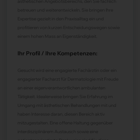
ästhetischen Angebotsbereichs, den Sie fachlich
betreuen und weiterentwickeln. Sie bringen Ihre
Expertise gezielt in den Praxisalltag ein und
profitieren von kurzen Entscheidungswegen sowie
einem hohen Mass an Eigenständigkeit.
Ihr Profil / Ihre Kompetenzen:
Gesucht wird eine engagierte Fachärztin oder ein
engagierter Facharzt für Dermatologie mit Freude
an einer eigenverantwortlichen ambulanten
Tätigkeit. Idealerweise bringen Sie Erfahrung im
Umgang mit ästhetischen Behandlungen mit und
haben Interesse daran, diesen Bereich aktiv
mitzugestalten. Eine offene Haltung gegenüber
interdisziplinärem Austausch sowie eine