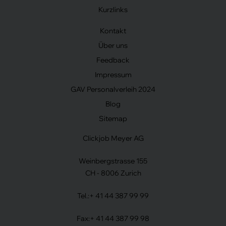
Kurzlinks
Kontakt
Über uns
Feedback
Impressum
GAV Personalverleih 2024
Blog
Sitemap
Clickjob Meyer AG
Weinbergstrasse 155
CH - 8006 Zurich
Tel.:
+ 41 44 387 99 99
Fax:
+ 41 44 387 99 98