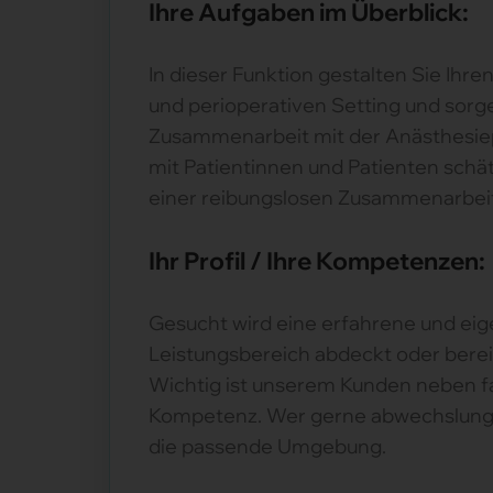
Ihre Aufgaben im Überblick:
In dieser Funktion gestalten Sie Ihre
und perioperativen Setting und sorg
Zusammenarbeit mit der Anästhesiep
mit Patientinnen und Patienten schä
einer reibungslosen Zusammenarbeit
Ihr Profil / Ihre Kompetenzen:
Gesucht wird eine erfahrene und eig
Leistungsbereich abdeckt oder bereit 
Wichtig ist unserem Kunden neben fa
Kompetenz. Wer gerne abwechslungsrei
die passende Umgebung.