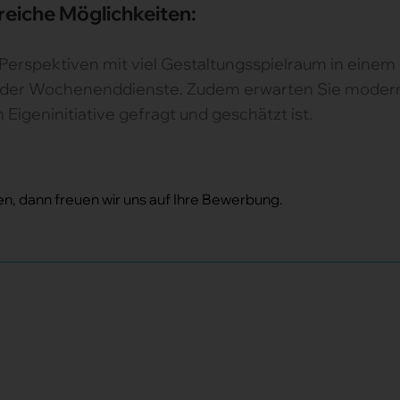
reiche Möglichkeiten:
 Perspektiven mit viel Gestaltungsspielraum in ein
- oder Wochenenddienste. Zudem erwarten Sie moder
Eigeninitiative gefragt und geschätzt ist.
en, dann freuen wir uns auf Ihre Bewerbung.