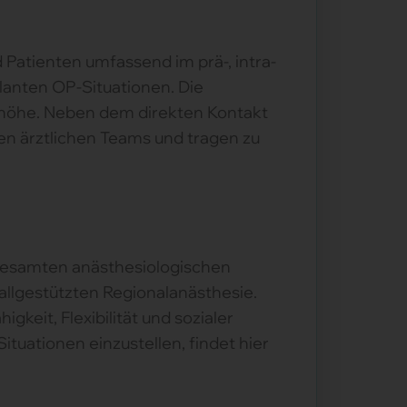
d Patienten umfassend im prä-, intra-
lanten OP-Situationen. Die
nhöhe. Neben dem direkten Kontakt
en ärztlichen Teams und tragen zu
 gesamten anästhesiologischen
hallgestützten Regionalanästhesie.
eit, Flexibilität und sozialer
tuationen einzustellen, findet hier