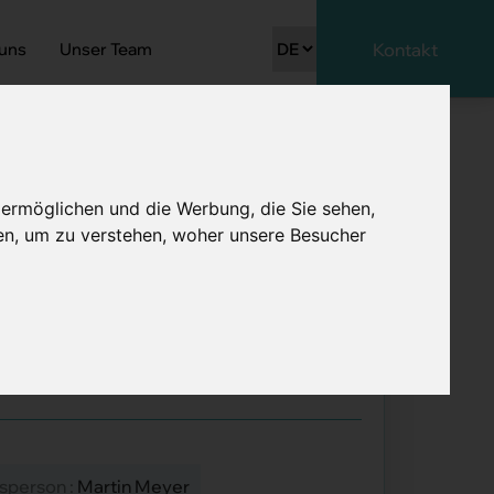
 uns
Unser Team
Kontakt
 ermöglichen und die Werbung, die Sie sehen,
en, um zu verstehen, woher unsere Besucher
 100%
sperson :
Martin Meyer