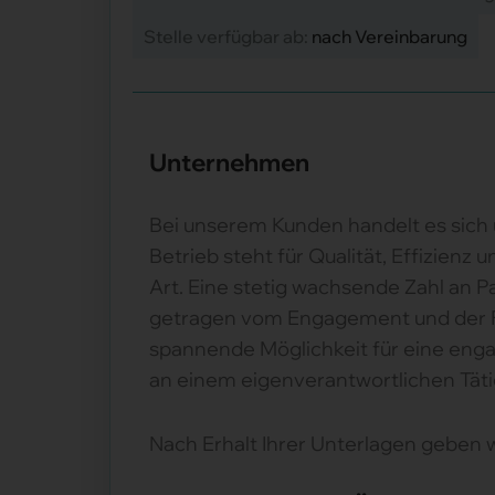
Stelle verfügbar ab:
nach Vereinbarung
Unternehmen
Bei unserem Kunden handelt es sich
Betrieb steht für Qualität, Effizien
Art. Eine stetig wachsende Zahl an 
getragen vom Engagement und der Fa
spannende Möglichkeit für eine enga
an einem eigenverantwortlichen Tätig
Nach Erhalt Ihrer Unterlagen geben 