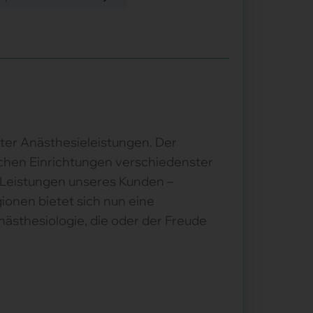
ter Anästhesieleistungen. Der
ischen Einrichtungen verschiedenster
e Leistungen unseres Kunden –
onen bietet sich nun eine
ästhesiologie, die oder der Freude