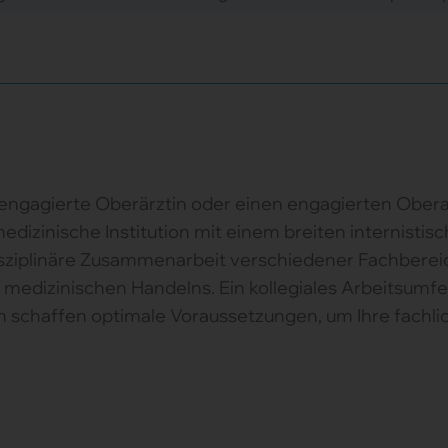
engagierte Oberärztin oder einen engagierten Oberar
dizinische Institution mit einem breiten internisti
isziplinäre Zusammenarbeit verschiedener Fachbereic
 medizinischen Handelns. Ein kollegiales Arbeitsumfe
ten schaffen optimale Voraussetzungen, um Ihre fach