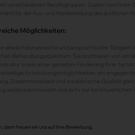
it verschiedenen Berufsgruppen. Zudem zeichnen Sie
ent für die Aus- und Weiterbildung des ärztlichen 
reiche Möglichkeiten:
ne abwechslungsreiche und anspruchsvolle Tätigkeit
schen Behandlungsspektrum. Sie profitieren von attr
ultur sowie einer gezielten Förderung Ihrer fachli
ielseitige Entwicklungsmöglichkeiten, ein engagierte
ng, Zusammenarbeit und medizinische Qualität gleic
istig weiterzuentwickeln und aktiv zur kontinuierliche
n, dann freuen wir uns auf Ihre Bewerbung.