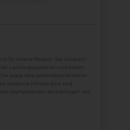
zt für Innere Medizin. Bei unserem
schen Leistungsspektrum und einem
he sowie eine patientenorientierte
ld, moderne Infrastruktur und
lichen Kompetenzen einzubringen und