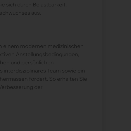
 sich durch Belastbarkeit,
Nachwuchses aus.
 in einem modernen medizinischen
aktiven Anstellungsbedingungen,
chen und persönlichen
s interdisziplinäres Team sowie ein
hermassen fördert. So erhalten Sie
n Verbesserung der