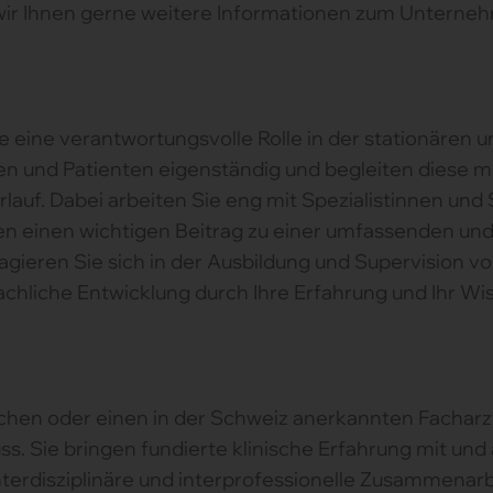
 wir Ihnen gerne weitere Informationen zum Unterne
ine verantwortungsvolle Rolle in der stationären u
en und Patienten eigenständig und begleiten diese 
uf. Dabei arbeiten Sie eng mit Spezialistinnen und S
n einen wichtigen Beitrag zu einer umfassenden und 
agieren Sie sich in der Ausbildung und Supervision v
chliche Entwicklung durch Ihre Erfahrung und Ihr Wi
chen oder einen in der Schweiz anerkannten Facharztt
. Sie bringen fundierte klinische Erfahrung mit und a
terdisziplinäre und interprofessionelle Zusammenarb