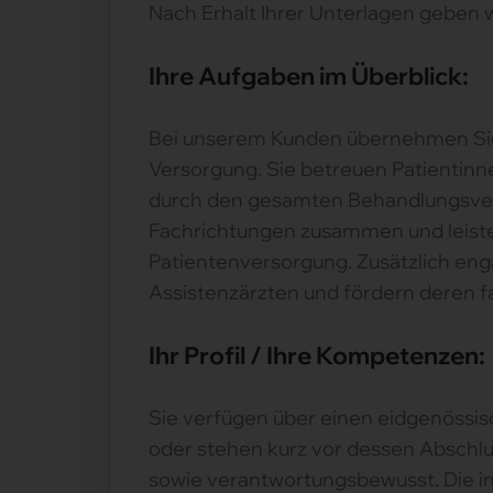
Nach Erhalt Ihrer Unterlagen geben
Ihre Aufgaben im Überblick:
Bei unserem Kunden übernehmen Sie e
Versorgung. Sie betreuen Patientinn
durch den gesamten Behandlungsverla
Fachrichtungen zusammen und leiste
Patientenversorgung. Zusätzlich eng
Assistenzärzten und fördern deren fa
Ihr Profil / Ihre Kompetenzen:
Sie verfügen über einen eidgenössis
oder stehen kurz vor dessen Abschluss
sowie verantwortungsbewusst. Die in