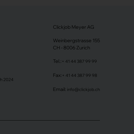
Clickjob Meyer AG
Weinbergstrasse 155
CH - 8006 Zurich
Tel.:
+ 41 44 387 99 99
Fax:
+ 41 44 387 99 98
ih 2024
Email:
info@clickjob.ch