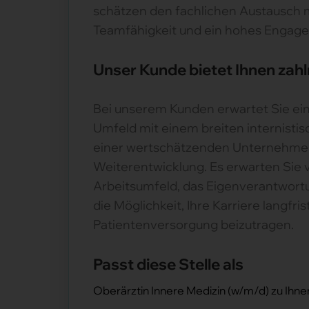
schätzen den fachlichen Austausch m
Teamfähigkeit und ein hohes Engagem
Unser Kunde bietet Ihnen zahl
Bei unserem Kunden erwartet Sie ei
Umfeld mit einem breiten internisti
einer wertschätzenden Unternehmensk
Weiterentwicklung. Es erwarten Sie v
Arbeitsumfeld, das Eigenverantwortu
die Möglichkeit, Ihre Karriere langfr
Patientenversorgung beizutragen.
Passt diese Stelle als
Oberärztin Innere Medizin (w/m/d) zu Ihne