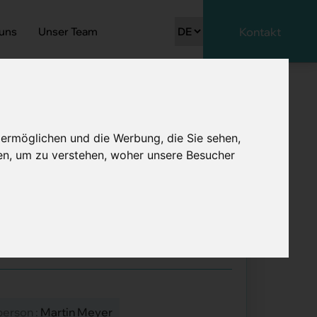
 uns
Unser Team
Kontakt
 ermöglichen und die Werbung, die Sie sehen,
en, um zu verstehen, woher unsere Besucher
100%
person :
Martin Meyer