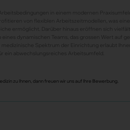
 Arbeitsbedingungen in einem modernen Praxisumfeld 
ofitieren von flexiblen Arbeitszeitmodellen, was eine
che ermöglicht. Darüber hinaus eröffnen sich vielfäl
b eines dynamischen Teams, das grossen Wert auf ge
e medizinische Spektrum der Einrichtung erlaubt Ihn
ür ein abwechslungsreiches Arbeitsumfeld.
dizin zu Ihnen, dann freuen wir uns auf Ihre Bewerbung.