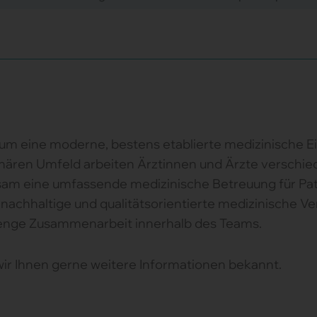
um eine moderne, bestens etablierte medizinische Ein
plinären Umfeld arbeiten Ärztinnen und Ärzte versch
 eine umfassende medizinische Betreuung für Patie
ne nachhaltige und qualitätsorientierte medizinische 
 enge Zusammenarbeit innerhalb des Teams.
wir Ihnen gerne weitere Informationen bekannt.