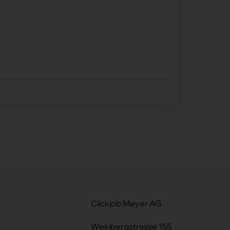
Clickjob Meyer AG
Weinbergstrasse 155