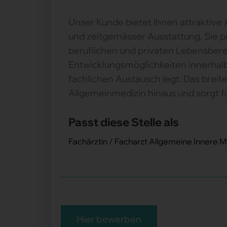
Unser Kunde bietet Ihnen attraktive
und zeitgemässer Ausstattung. Sie pr
beruflichen und privaten Lebensberei
Entwicklungsmöglichkeiten innerhal
fachlichen Austausch legt. Das breit
Allgemeinmedizin hinaus und sorgt f
Passt diese Stelle als
Fachärztin / Facharzt Allgemeine Innere Me
Hier bewerben