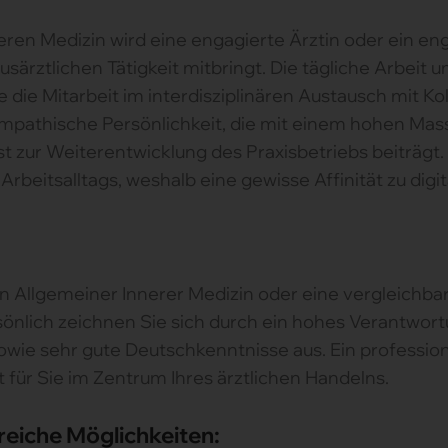
ren Medizin wird eine engagierte Ärztin oder ein eng
usärztlichen Tätigkeit mitbringt. Die tägliche Arbeit
 die Mitarbeit im interdisziplinären Austausch mit K
mpathische Persönlichkeit, die mit einem hohen Mass 
zur Weiterentwicklung des Praxisbetriebs beiträgt.
rbeitsalltags, weshalb eine gewisse Affinität zu digita
in Allgemeiner Innerer Medizin oder eine vergleichbar
rsönlich zeichnen Sie sich durch ein hohes Verantwor
owie sehr gute Deutschkenntnisse aus. Ein professi
 für Sie im Zentrum Ihres ärztlichen Handelns.
reiche Möglichkeiten: