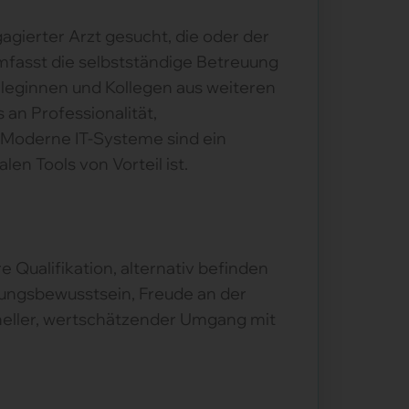
agierter Arzt gesucht, die oder der
 umfasst die selbstständige Betreuung
olleginnen und Kollegen aus weiteren
an Professionalität,
 Moderne IT-Systeme sind ein
len Tools von Vorteil ist.
e Qualifikation, alternativ befinden
tungsbewusstsein, Freude an der
oneller, wertschätzender Umgang mit