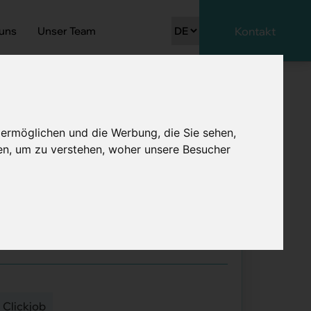
 uns
Unser Team
Kontakt
 ermöglichen und die Werbung, die Sie sehen,
en, um zu verstehen, woher unsere Besucher
Medizin 60 - 100%
:
Clickjob