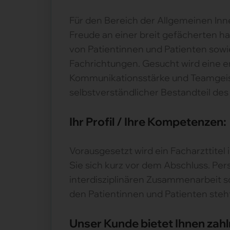
Für den Bereich der Allgemeinen Inne
Freude an einer breit gefächerten ha
von Patientinnen und Patienten sowie
Fachrichtungen. Gesucht wird eine e
Kommunikationsstärke und Teamgeist 
selbstverständlicher Bestandteil des A
Ihr Profil / Ihre Kompetenzen:
Vorausgesetzt wird ein Facharzttitel 
Sie sich kurz vor dem Abschluss. Pe
interdisziplinären Zusammenarbeit s
den Patientinnen und Patienten steht
Unser Kunde bietet Ihnen zahl