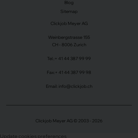
Blog
Sitemap
Clickjob Meyer AG
Weinbergstrasse 155
CH - 8006 Zurich
Tel.:
+ 41 44 387 99 99
Fax:
+ 41 44 387 99 98
Email:
info@clickjob.ch
Clickjob Meyer AG © 2003 - 2026
Update cookies preferences