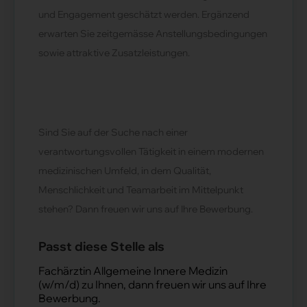
und Engagement geschätzt werden. Ergänzend
erwarten Sie zeitgemässe Anstellungsbedingungen
sowie attraktive Zusatzleistungen.
Sind Sie auf der Suche nach einer
verantwortungsvollen Tätigkeit in einem modernen
medizinischen Umfeld, in dem Qualität,
Menschlichkeit und Teamarbeit im Mittelpunkt
stehen? Dann freuen wir uns auf Ihre Bewerbung.
Passt diese Stelle als
Fach­ärz­tin All­ge­mei­ne In­ne­re Me­di­zin
(w/m/d) zu Ihnen, dann freuen wir uns auf Ihre
Bewerbung.